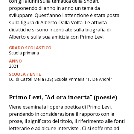
con gli alunni sulla tematica della Shoah,
proponendo di anno in anno un tema da
sviluppare. Quest'anno l'attenzione è stata posta
sulla figura di Alberto Dalla Volta. Le attività
didattiche si sono incentrate sulla biografia di
Alberto e sulla sua amicizia con Primo Levi.
GRADO SCOLASTICO
Scuola primaria
ANNO
2021
SCUOLA / ENTE
I.C. di Castel Mella (BS) Scuola Primaria "F. De André"
Primo Levi, "Ad ora incerta" (poesie)
Viene esaminata l'opera poetica di Primo Levi,
prendendo in considerazione il rapporto con le
prose, il significato del titolo, il riferimento alle fonti
letterarie e ad alcune interviste . Ci si sofferma ad