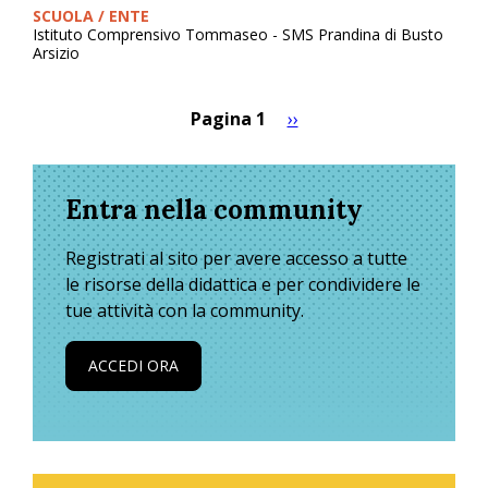
SCUOLA / ENTE
Istituto Comprensivo Tommaseo - SMS Prandina di Busto
Arsizio
Pagina 1
Pagina
››
Paginazione
successiva
Entra nella community
Registrati al sito per avere accesso a tutte
le risorse della didattica e per condividere le
tue attività con la community.
ACCEDI ORA