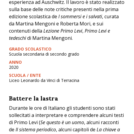
esperienza ad Auschwitz. Il lavoro è stato realizzato
sulla base delle note critiche presenti nella prima
edizione scolastica de
I sommersi e i salvati
, curata
da Martina Mengoni e Roberta Mori, e sui
contenuti della
Lezione Primo Levi
,
Primo Levi e
tedeschi
di Martina Mengoni.
GRADO SCOLASTICO
Scuola secondaria di secondo grado
ANNO
2020
SCUOLA / ENTE
Liceo Leonardo da Vinci di Terracina
Battere la lastra
Durante le ore di Italiano gli studenti sono stati
sollecitati a interpretare e comprendere alcuni testi
di Primo Levi (
Se questo è un uomo
, alcuni racconti
de
Il sistema periodico
, alcuni capitoli de
La chiave a