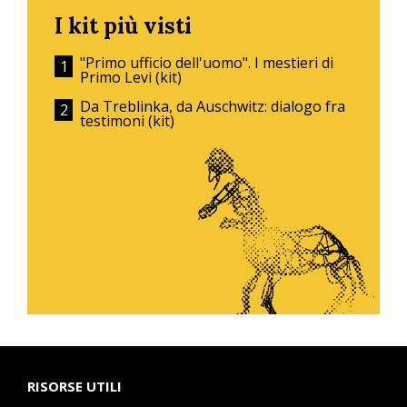
I kit più visti
"Primo ufficio dell'uomo". I mestieri di
Primo Levi (kit)
Da Treblinka, da Auschwitz: dialogo fra
testimoni (kit)
RISORSE UTILI