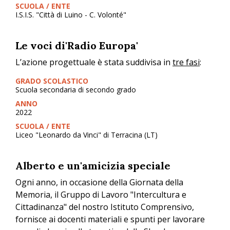
SCUOLA / ENTE
I.S.I.S. "Città di Luino - C. Volonté"
Le voci di'Radio Europa'
L’azione progettuale è stata suddivisa in
tre fasi
:
GRADO SCOLASTICO
Scuola secondaria di secondo grado
ANNO
2022
SCUOLA / ENTE
Liceo "Leonardo da Vinci" di Terracina (LT)
Alberto e un'amicizia speciale
Ogni anno, in occasione della Giornata della
Memoria, il Gruppo di Lavoro "Intercultura e
Cittadinanza" del nostro Istituto Comprensivo,
fornisce ai docenti materiali e spunti per lavorare