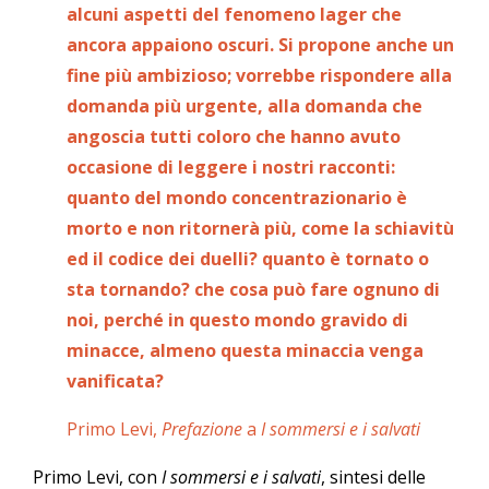
alcuni aspetti del fenomeno lager che
ancora appaiono
oscuri. Si propone anche un
fine più ambizioso; vorrebbe rispondere alla
domanda più urgente, alla
domanda che
angoscia tutti coloro che hanno avuto
occasione di leggere i nostri racconti:
quanto del
mondo concentrazionario è
morto e non ritornerà più, come la schiavitù
ed il codice dei duelli? quanto
è tornato o
sta tornando? che cosa può fare ognuno di
noi, perché in questo mondo gravido di
minacce,
almeno questa minaccia venga
vanificata?
Primo Levi,
Prefazione
a
I sommersi e i salvati
Primo Levi, con
I sommersi e i salvati
, sintesi delle