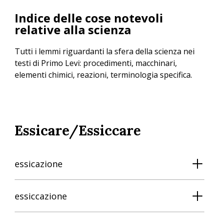
Salta
Indice delle cose notevoli
al
relative alla scienza
contenuto
principale
Tutti i lemmi riguardanti la sfera della scienza nei
testi di Primo Levi: procedimenti, macchinari,
elementi chimici, reazioni, terminologia specifica.
Essicare/Essiccare
essicazione
essiccazione