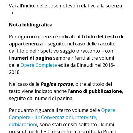
Vai all’indice delle cose notevoli relative alla scienza
Nota bibliografica
Per ogni occorrenza è indicato il
titolo del testo di
appartenenza
– seguito, nel caso delle raccolte,
dal titolo del rispettivo saggio o racconto – con
i
numeri di pagina
sempre riferiti ai tre volumi
delle
Opere Complete
edite da Einaudi nel 2016-
2018.
Nel caso delle
Pagine sparse
, oltre al titolo del
testo viene indicato anche l’
anno di pubblicazione
,
seguito dai numeri di pagina.
Per quanto riguarda il terzo volume delle
Opere
Complete - III: Conversazioni, interviste,
dichiarazioni
, sono stati censiti soltanto i lemmi
presenti nelle testi resi in forma scritta da Primo