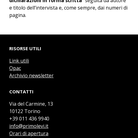
dichiarazioni in forma scritta
” seguita da autore
e titolo dell’intervista e, come sempre, dai numeri di
pagina.
RISORSE UTILI
Link utili
Opac
Archivio newsletter
CONTATTI
Via del Carmine, 13
10122 Torino
+39 011 436 9940
info@primolevi.it
Orari di apertura