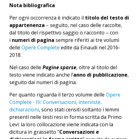
Nota bibliografica
Per ogni occorrenza è indicato il
titolo del testo di
appartenenza
– seguito, nel caso delle raccolte,
dal titolo del rispettivo saggio o racconto – con
i
numeri di pagina
sempre riferiti ai tre volumi
delle
Opere Complete
edite da Einaudi nel 2016-
2018.
Nel caso delle
Pagine sparse
, oltre al titolo del
testo viene indicato anche l’
anno di pubblicazione
,
seguito dai numeri di pagina.
Per quanto riguarda il terzo volume delle
Opere
Complete - III: Conversazioni, interviste,
dichiarazioni
, sono stati censiti soltanto i lemmi
presenti nelle testi resi in forma scritta da Primo
Levi: la loro collocazione viene indicata con la
dicitura in grassetto “
Conversazioni e