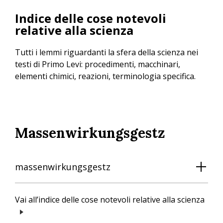
Salta
Indice delle cose notevoli
al
relative alla scienza
contenuto
principale
Tutti i lemmi riguardanti la sfera della scienza nei
testi di Primo Levi: procedimenti, macchinari,
elementi chimici, reazioni, terminologia specifica.
Massenwirkungsgestz
massenwirkungsgestz
Vai all’indice delle cose notevoli relative alla scienza