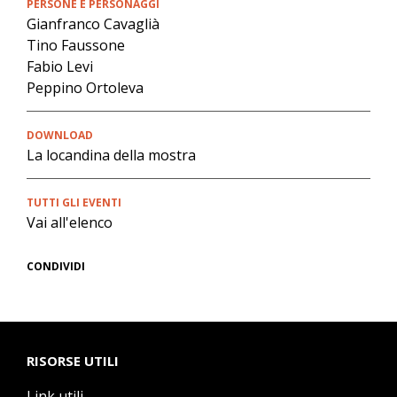
PERSONE E PERSONAGGI
Gianfranco Cavaglià
Tino Faussone
Fabio Levi
Peppino Ortoleva
DOWNLOAD
La locandina della mostra
TUTTI GLI EVENTI
Vai all'elenco
CONDIVIDI
RISORSE UTILI
Link utili