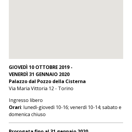
GIOVEDÌ 10 OTTOBRE 2019 -
VENERDÌ 31 GENNAIO 2020
Palazzo dal Pozzo della Cisterna
Via Maria Vittoria 12 - Torino
Ingresso libero
Orari
: lunedì-giovedì 10-16; venerdì 10-14; sabato e
domenica chiuso
Prorogata fino al 31 gennaio 2020