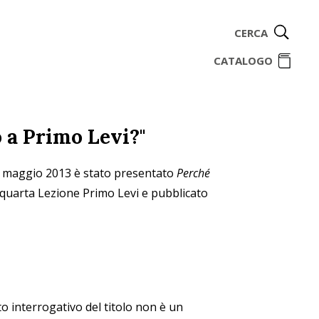
CERCA
ome
CATALOGO
 a Primo Levi?"
 17 maggio 2013 è stato presentato
Perché
a quarta Lezione Primo Levi e pubblicato
to interrogativo del titolo non è un