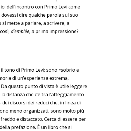
pio: dell’incontro con Primo Levi come
u dovessi dire qualche parola sul suo
si mette a parlare, a scrivere, a
 così,
d’emblée
, a prima impressione?
 il tono di Primo Levi: sono «sobrio e
emoria di un’esperienza estrema,
a questo punto di vista è utile leggere
 la distanza che c’è tra l’atteggiamento
dei discorsi dei reduci che, in linea di
 sono meno organizzati, sono molto più
a freddo e distaccato. Cerca di essere per
ella prefazione. È un libro che si