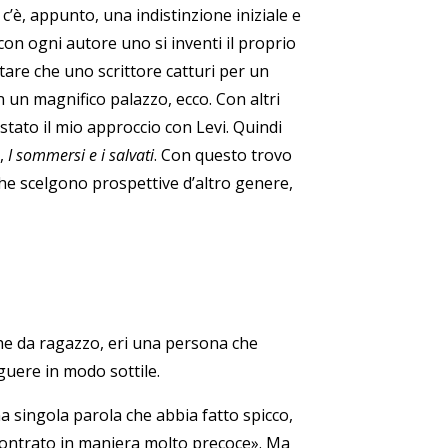
 c’è, appunto, una indistinzione iniziale e
con ogni autore uno si inventi il proprio
tare che uno scrittore catturi per un
n un magnifico palazzo, ecco. Con altri
 stato il mio approccio con Levi. Quindi
,
I sommersi e i salvati
. Con questo trovo
che scelgono prospettive d’altro genere,
he da ragazzo, eri una persona che
guere in modo sottile.
a singola parola che abbia fatto spicco,
contrato in maniera molto precoce». Ma