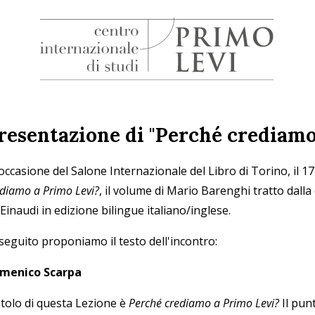
H
Centro
Internazionale
di
resentazione di "Perché crediamo
Studi
Primo
 occasione del Salone Internazionale del Libro di Torino, il
Levi
ediamo a Primo Levi?
, il volume di Mario Barenghi tratto dall
Einaudi in edizione bilingue italiano/inglese.
 seguito proponiamo il testo dell'incontro:
menico Scarpa
titolo di questa Lezione è
Perché crediamo a Primo Levi?
Il pun