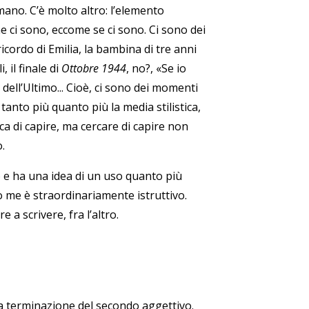
no. C’è molto altro: l’elemento
 ci sono, eccome se ci sono. Ci sono dei
cordo di Emilia, la bambina di tre anni
 il finale di
Ottobre 1944
, no?, «Se io
 dell’Ultimo... Cioè, ci sono dei momenti
tanto più quanto più la media stilistica,
ca di capire, ma cercare di capire non
.
o e ha una idea di un uso quanto più
o me è straordinariamente istruttivo.
 a scrivere, fra l’altro.
la terminazione del secondo aggettivo.