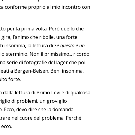
za conforme proprio al mio incontro con
o per la prima volta. Però quello che
ira, l’animo che ribolle, una forte
i insomma, la lettura di
Se questo è un
o sterminio. Non il primissimo... ricordo
na serie di fotografie del lager che poi
lleati a Bergen-Belsen. Beh, insomma,
lto forte.
 dalla lettura di Primo Levi è di qualcosa
iglio di problemi, un groviglio
o. Ecco, devo dire che la domanda
trare nel cuore del problema. Perché
 ecco.