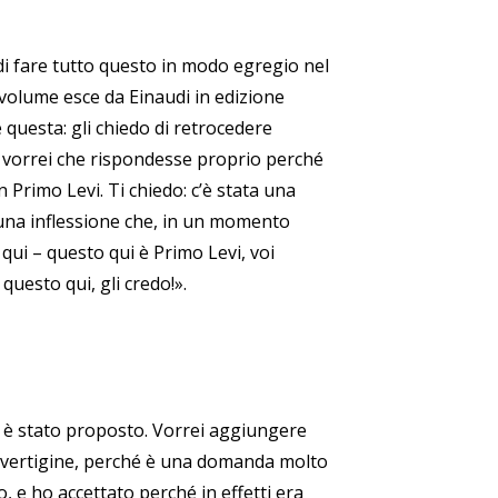
di fare tutto questo in modo egregio nel
volume esce da Einaudi in edizione
 questa: gli chiedo di retrocedere
 vorrei che rispondesse proprio perché
 Primo Levi. Ti chiedo: c’è stata una
 una inflessione che, in un momento
 qui – questo qui è Primo Levi, voi
questo qui, gli credo!».
i è stato proposto. Vorrei aggiungere
i vertigine, perché è una domanda molto
 e ho accettato perché in effetti era