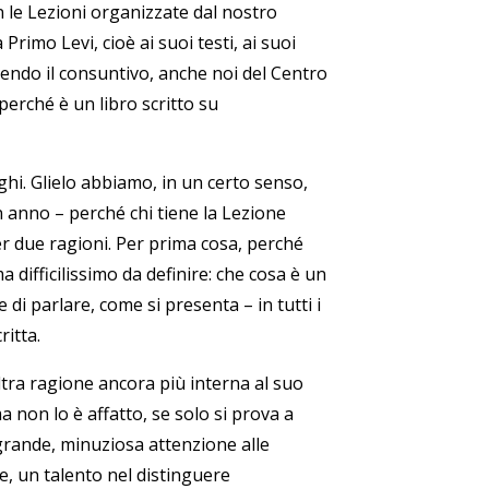
 le Lezioni organizzate dal nostro
imo Levi, cioè ai suoi testi, ai suoi
endo il consuntivo, anche noi del Centro
erché è un libro scritto su
nghi. Glielo abbiamo, in un certo senso,
n anno – perché chi tiene la Lezione
er due ragioni. Per prima cosa, perché
ifficilissimo da definire: che cosa è un
 di parlare, come si presenta – in tutti i
ritta.
ltra ragione ancora più interna al suo
non lo è affatto, se solo si prova a
 grande, minuziosa attenzione alle
e, un talento nel distinguere