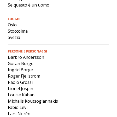
Se questo è un uomo
LUOGHI
Oslo
Stoccolma
Svezia
PERSONE E PERSONAGGI
Barbro Andersson
Goran Borge
Ingrid Borge
Roger Fjellstrom
Paolo Grossi
Lionel Jospin
Louise Kahan
Michalis Koutsogiannakis
Fabio Levi
Lars Norén