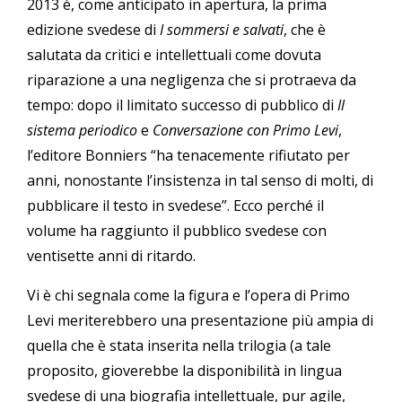
2013 è, come anticipato in apertura, la prima
edizione svedese di
I sommersi e salvati
, che è
salutata da critici e intellettuali come dovuta
riparazione a una negligenza che si protraeva da
tempo: dopo il limitato successo di pubblico di
Il
sistema periodico
e
Conversazione con Primo Levi
,
l’editore Bonniers “ha tenacemente rifiutato per
anni, nonostante l’insistenza in tal senso di molti, di
pubblicare il testo in svedese”. Ecco perché il
volume ha raggiunto il pubblico svedese con
ventisette anni di ritardo.
Vi è chi segnala come la figura e l’opera di Primo
Levi meriterebbero una presentazione più ampia di
quella che è stata inserita nella trilogia (a tale
proposito, gioverebbe la disponibilità in lingua
svedese di una biografia intellettuale, pur agile,