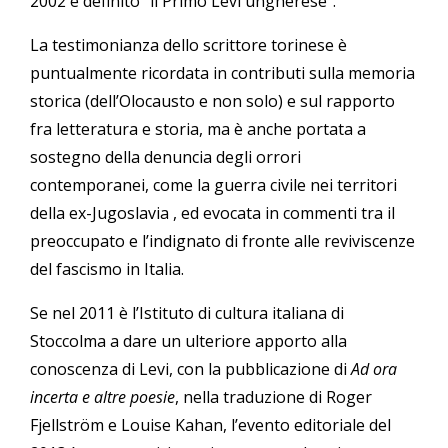
2002 e definito “il Primo Levi ungherese”.
La testimonianza dello scrittore torinese è
puntualmente ricordata in contributi sulla memoria
storica (dell’Olocausto e non solo) e sul rapporto
fra letteratura e storia, ma è anche portata a
sostegno della denuncia degli orrori
contemporanei, come la guerra civile nei territori
della ex-Jugoslavia , ed evocata in commenti tra il
preoccupato e l’indignato di fronte alle reviviscenze
del fascismo in Italia.
Se nel 2011 è l’Istituto di cultura italiana di
Stoccolma a dare un ulteriore apporto alla
conoscenza di Levi, con la pubblicazione di
Ad ora
incerta e altre poesie
, nella traduzione di Roger
Fjellström e Louise Kahan, l’evento editoriale del