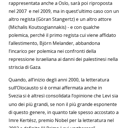
rappresentata anche a Oslo, sarà poi riproposta
nel 2007 e nel 2009, ma in quest’ultimo caso con un
altro regista (Göran Stangertz) e un altro attore
(Michalis Koutsogiannakis) - e con qualche
polemica, perché il primo regista cui viene affidato
l’allestimento, Björn Melander, abbandona
l’incarico per polemica nei confronti della
repressione israeliana ai danni dei palestinesi nella
striscia di Gaza.
Quando, all’inizio degli anni 2000, la letteratura
sull’Olocausto si è ormai affermata anche in
Svezia
si è altresì consolidata l’opinione che Levi sia
uno dei più grandi, se non il più grande esponente
di questo genere, in quanto tale spesso accostato a
Imre Kertész, premio Nobel per la letteratura nel