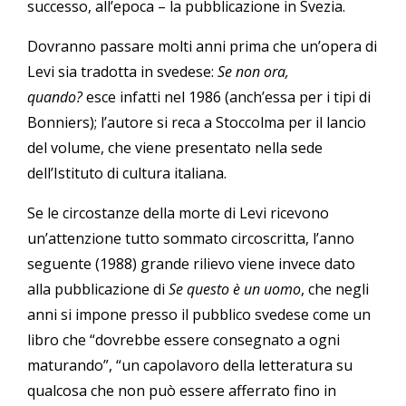
successo, all’epoca – la pubblicazione in Svezia.
Dovranno passare molti anni prima che un’opera di
Levi sia tradotta in svedese:
Se non ora,
quando?
esce infatti nel 1986 (anch’essa per i tipi di
Bonniers); l’autore si reca a Stoccolma per il lancio
del volume, che viene presentato nella sede
dell’Istituto di cultura italiana.
Se le circostanze della morte di Levi ricevono
un’attenzione tutto sommato circoscritta, l’anno
seguente (1988) grande rilievo viene invece dato
alla pubblicazione di
Se questo è un uomo
, che negli
anni si impone presso il pubblico svedese come un
libro che “dovrebbe essere consegnato a ogni
maturando”, “un capolavoro della letteratura su
qualcosa che non può essere afferrato fino in