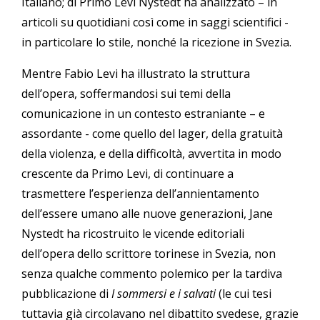
Italiano; di Primo Levi Nystedt ha analizzato – in
articoli su quotidiani così come in saggi scientifici -
in particolare lo stile, nonché la ricezione in Svezia.
Mentre Fabio Levi ha illustrato la struttura
dell’opera, soffermandosi sui temi della
comunicazione in un contesto estraniante – e
assordante - come quello del lager, della gratuità
della violenza, e della difficoltà, avvertita in modo
crescente da Primo Levi, di continuare a
trasmettere l’esperienza dell’annientamento
dell’essere umano alle nuove generazioni, Jane
Nystedt ha ricostruito le vicende editoriali
dell’opera dello scrittore torinese in Svezia, non
senza qualche commento polemico per la tardiva
pubblicazione di
I sommersi e i salvati
(le cui tesi
tuttavia già circolavano nel dibattito svedese, grazie