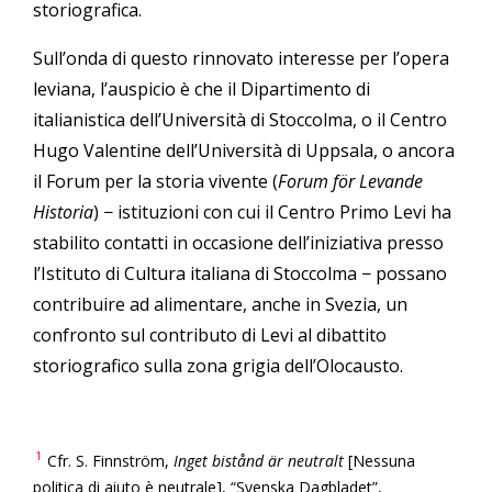
storiografica.
Sull’onda di questo rinnovato interesse per l’opera
leviana, l’auspicio è che il Dipartimento di
italianistica dell’Università di Stoccolma, o il Centro
Hugo Valentine dell’Università di Uppsala, o ancora
il Forum per la storia vivente (
Forum för Levande
Historia
) − istituzioni con cui il Centro Primo Levi ha
stabilito contatti in occasione dell’iniziativa presso
l’Istituto di Cultura italiana di Stoccolma − possano
contribuire ad alimentare, anche in Svezia, un
confronto sul contributo di Levi al dibattito
storiografico sulla zona grigia dell’Olocausto.
1
Cfr. S. Finnström,
Inget bistånd är neutralt
[Nessuna
politica di aiuto è neutrale], “Svenska Dagbladet”,