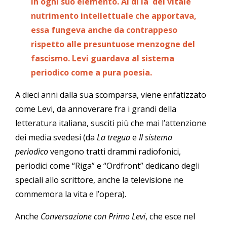
in ogni suo elemento. Al di là del vitale
nutrimento intellettuale che apportava,
essa fungeva anche da contrappeso
rispetto alle presuntuose menzogne del
fascismo. Levi guardava al sistema
periodico come a pura poesia.
A dieci anni dalla sua scomparsa, viene enfatizzato
come Levi, da annoverare fra i grandi della
letteratura italiana, susciti più che mai l’attenzione
dei media svedesi (da
La tregua
e
Il sistema
periodico
vengono tratti drammi radiofonici,
periodici come “Riga” e “Ordfront” dedicano degli
speciali allo scrittore, anche la televisione ne
commemora la vita e l’opera).
Anche
Conversazione con Primo Levi
, che esce nel