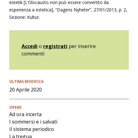
estetik [L’Olocausto non può essere convertito da
esperienza a estetica], “Dagens Nyheter”, 27/01/2013, p. 2,
Sezione: Kultur.
Accedi
o
registrati
per inserire
commenti
ULTIMA MODIFICA
20 Aprile 2020
OPERE
Ad ora incerta
I sommersi e i salvati
Il sistema periodico
La tregua