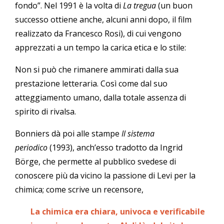
fondo”. Nel 1991 è la volta di
La tregua
(un buon
successo ottiene anche, alcuni anni dopo, il film
realizzato da Francesco Rosi), di cui vengono
apprezzati a un tempo la carica etica e lo stile:
Non si può che rimanere ammirati dalla sua
prestazione letteraria. Così come dal suo
atteggiamento umano, dalla totale assenza di
spirito di rivalsa.
Bonniers dà poi alle stampe
Il sistema
periodico
(1993), anch’esso tradotto da Ingrid
Börge, che permette al pubblico svedese di
conoscere più da vicino la passione di Levi per la
chimica; come scrive un recensore,
La chimica era chiara, univoca e verificabile