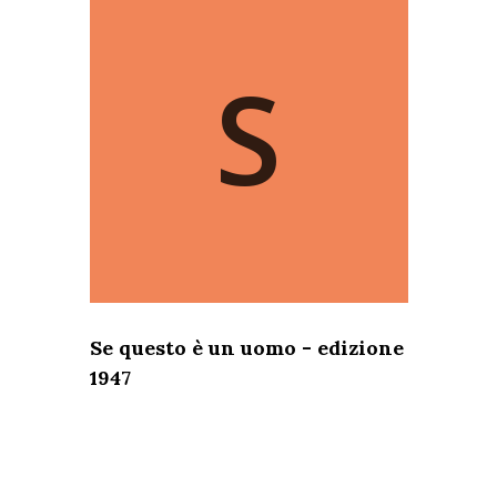
S
Se questo è un uomo - edizione
1947