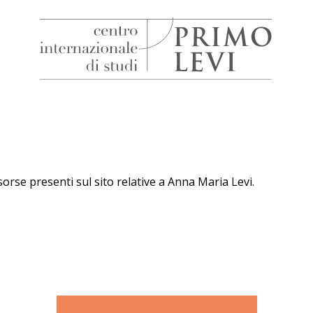
H
Centro
Internazionale
di
Studi
Primo
Levi
sorse presenti sul sito relative a Anna Maria Levi.