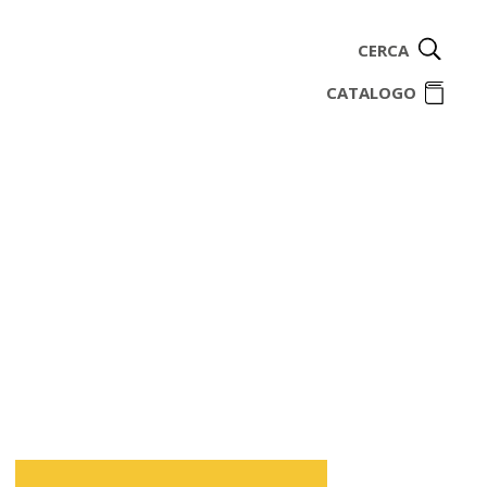
CERCA
ome
CATALOGO