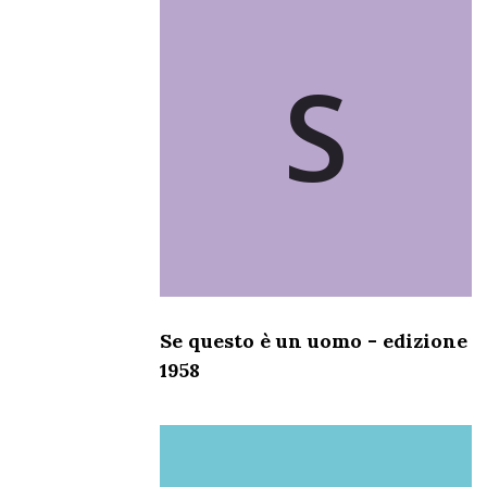
S
Se questo è un uomo - edizione
1958