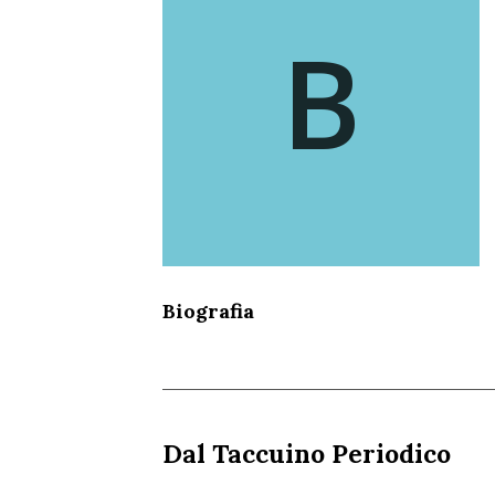
B
Biografia
Dal Taccuino Periodico