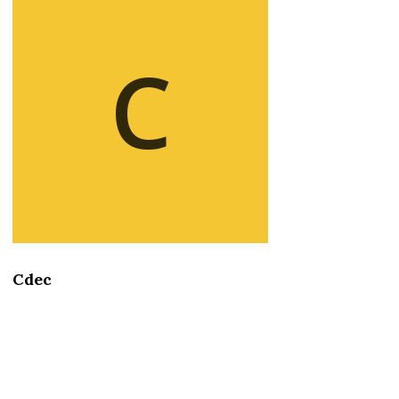
C
Cdec