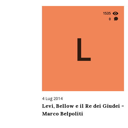
1535
0
L
4 Lug 2014
Levi, Bellow e il Re dei Giudei -
Marco Belpoliti