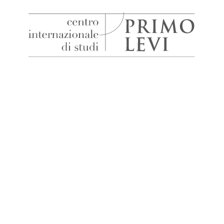
H
Centro
Internazionale
di
Studi
Primo
Levi