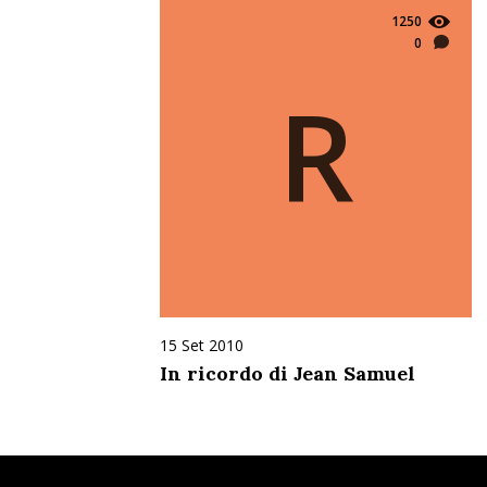
1250
0
R
15 Set 2010
In ricordo di Jean Samuel