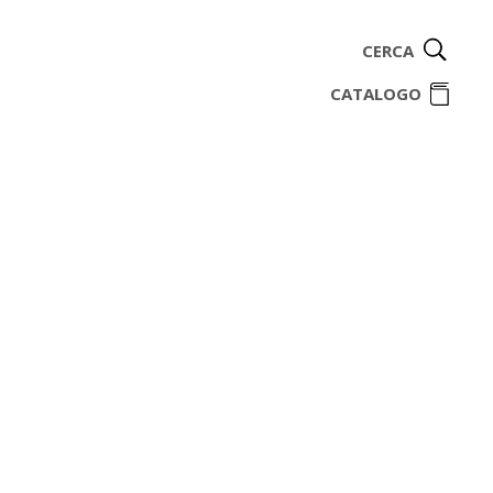
CERCA
ome
CATALOGO