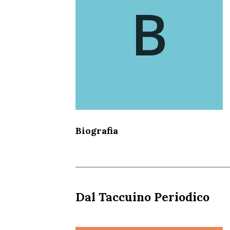
B
Biografia
Dal Taccuino Periodico