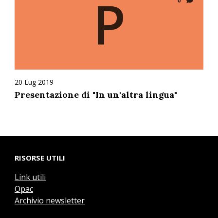
P
0
20 Lug 2019
Presentazione di "In un'altra lingua"
RISORSE UTILI
Link utili
Opac
Archivio newsletter