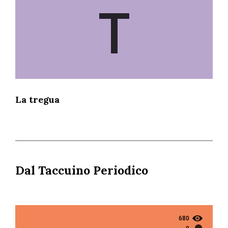
T
La tregua
Dal Taccuino Periodico
680