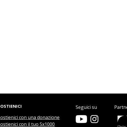
SOSTIENICI
Seguici su
Partn
Sostienici con una donazione
ostienici con il tuo 5x1000