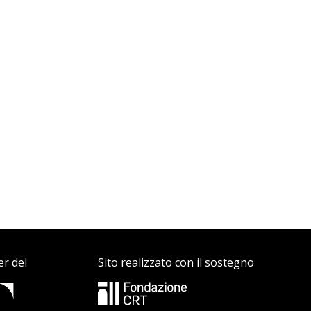
er del
Sito realizzato con il sostegno