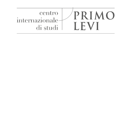
H
Centro
Internazionale
di
Studi
Primo
Levi