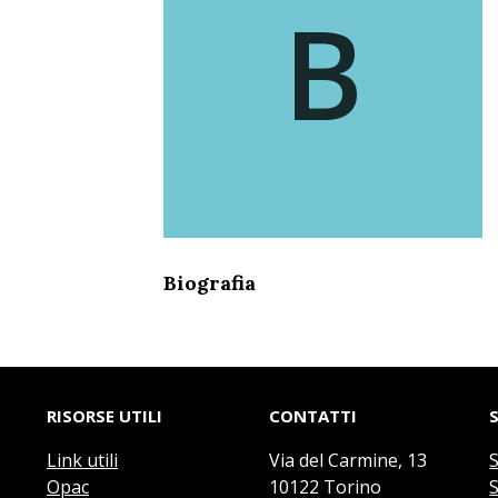
B
Biografia
RISORSE UTILI
CONTATTI
Link utili
Via del Carmine, 13
Opac
10122 Torino
S