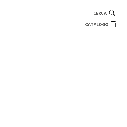
CERCA
ome
CATALOGO