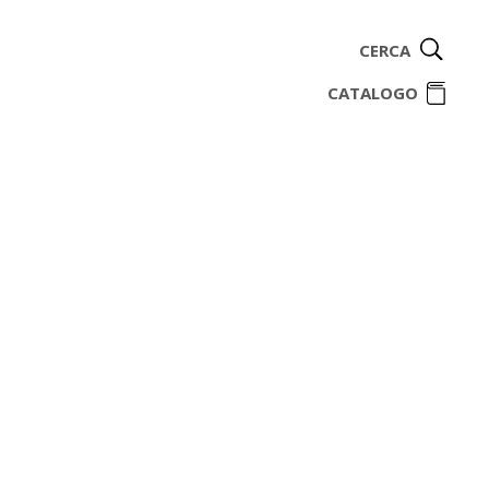
CERCA
ome
CATALOGO