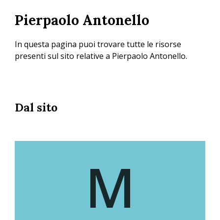
Salta
Pierpaolo Antonello
al
contenuto
principale
In questa pagina puoi trovare tutte le risorse
presenti sul sito relative a Pierpaolo Antonello.
Dal sito
M