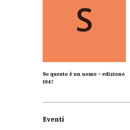
S
Se questo è un uomo - edizione
1947
Eventi