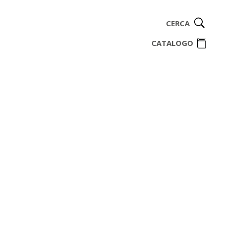
CERCA
ome
CATALOGO