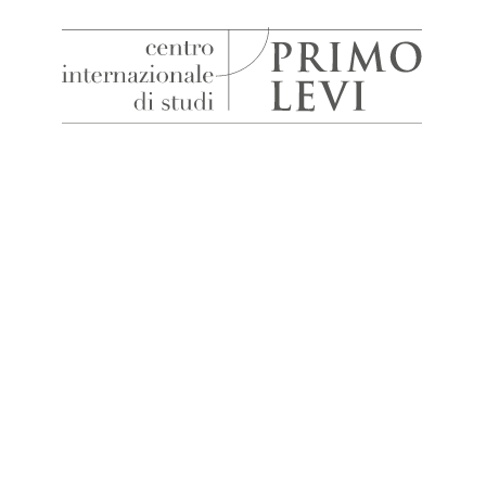
H
Centro
Internazionale
di
Studi
Primo
Levi