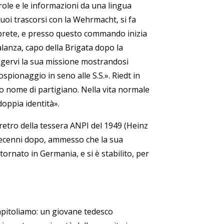
role e le informazioni da una lingua
 suoi trascorsi con la Wehrmacht, si fa
prete, e presso questo commando inizia
alanza, capo della Brigata dopo la
olgervi la sua missione mostrandosi
ospionaggio in seno alle S.S.
»
. Riedt in
o nome di partigiano. Nella vita normale
oppia identità».
retro della tessera ANPI del 1949 (Heinz
decenni dopo, ammesso che la sua
 tornato in Germania, e si è stabilito, per
icapitoliamo: un giovane tedesco