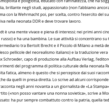
smopolita e poliglotta, educato con raffinatezza, che ha sogg
alia, brillante negli studi, appassionato (non l’abbiamo anco
ima con la Wehrmacht poi, per scelta, contro l’esercito del s
riva nella neonata DDR e deve trovare lavoro.
dt è una mente vivace e piena di interessi; nei primi anni ci
 russo) e ha una bambina. Le sue attività si concentrano su tre 
ermediario tra Bertolt Brecht e il Piccolo di Milano a metà de
esco pellicole del neorealismo italiano) e la traduzione vera
x Schroeder, capo di produzione alla Aufbau Verlag, l’editore
ferimenti del programma di politica culturale della neonata 
ta fatica, almeno è questo che si percepisce dai suoi raccont
che da quelli in presa diretta. Lo scrive ad alcuni corrispond
 racconta negli anni novanta a un giornalista de «La Stampa»
tito (
«
non posso vantare una nonna sovietica
»
, scrive a Mo
ssato: ha pur sempre combattuto contro la patria, quella ted