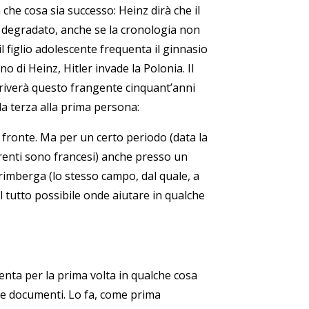
he cosa sia successo: Heinz dirà che il
 degradato, anche se la cronologia non
il figlio adolescente frequenta il ginnasio
 di Heinz, Hitler invade la Polonia. Il
criverà questo frangente cinquant’anni
a terza alla prima persona:
l fronte. Ma per un certo periodo (data la
renti sono francesi) anche presso un
orimberga (lo stesso campo, dal quale, a
 tutto possibile onde aiutare in qualche
enta per la prima volta in qualche cosa
uce documenti. Lo fa, come prima