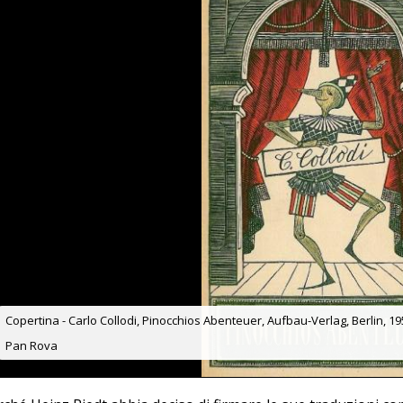
Copertina - Carlo Collodi, Pinocchios Abenteuer, Aufbau-Verlag, Berlin, 195
Pan Rova