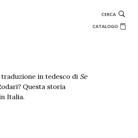
CERCA
ome
CATALOGO
a traduzione in tedesco di
Se
Rodari? Questa storia
 Italia.