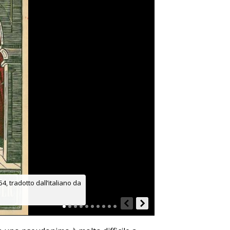
4, tradotto dall’italiano da