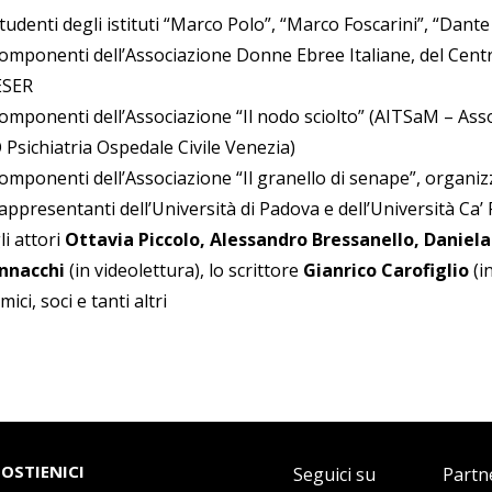
tudenti degli istituti “Marco Polo”, “Marco Foscarini”, “Dante 
componenti dell’Associazione Donne Ebree Italiane, del Centr
ESER
componenti dell’Associazione “Il nodo sciolto” (AITSaM – Ass
 Psichiatria Ospedale Civile Venezia)
componenti dell’Associazione “Il granello di senape”, organiz
appresentanti dell’Università di Padova e dell’Università Ca’ 
li attori
Ottavia Piccolo, Alessandro Bressanello, Daniela
nnacchi
(in videolettura), lo scrittore
Gianrico Carofiglio
(i
mici, soci e tanti altri
SOSTIENICI
Seguici su
Partn