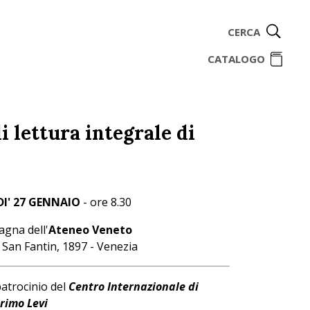
CERCA
ome
CATALOGO
i lettura integrale di
DI' 27 GENNAIO
- ore 8.30
agna dell'
Ateneo Veneto
San Fantin, 1897 - Venezia
patrocinio del
Centro Internazionale di
Primo Levi