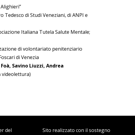
Alighieri”
o Tedesco di Studi Veneziani, di ANPI e
ociazione Italiana Tutela Salute Mentale;
zazione di volontariato penitenziario
Foscari di Venezia
 Foà, Savino Liuzzi, Andrea
n videolettura)
er del
Sito realizzato con il sostegno