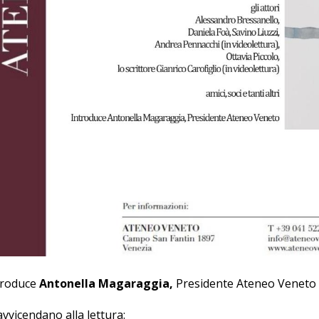
troduce
Antonella Magaraggia,
Presidente Ateneo Veneto
avvicendano alla lettura: