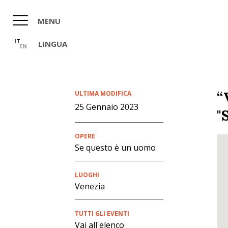
Salta
al
MENU
contenuto
principale
IT
LINGUA
EN
“
ULTIMA MODIFICA
25 Gennaio 2023
"
OPERE
Se questo è un uomo
LUOGHI
Venezia
TUTTI GLI EVENTI
Vai all'elenco