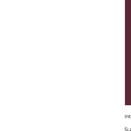
In
Si 