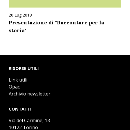
20 Lug 2019
Presentazione di "Raccontare per la
storia"
RISORSE UTILI
Link utili
Opac
Archivio newsletter
CONTATTI
Via del Carmine, 13
10122 Torino