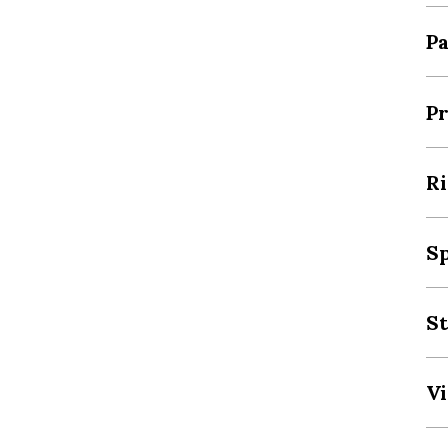
Pa
Pr
Ri
S
St
Vi