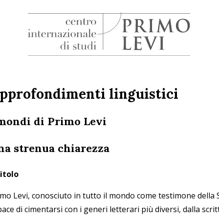
H
Centro
Internazionale
di
pprofondimenti linguistici
Studi
Primo
 mondi di Primo Levi
Levi
na strenua chiarezza
titolo
imo Levi, conosciuto in tutto il mondo come testimone della 
ace di cimentarsi con i generi letterari più diversi, dalla scr