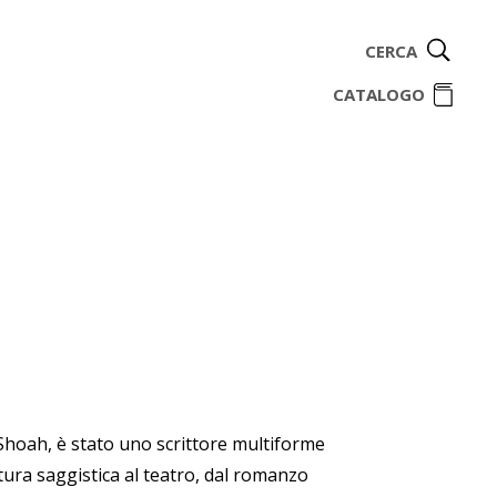
CERCA
ome
CATALOGO
Shoah, è stato uno scrittore multiforme
ittura saggistica al teatro, dal romanzo