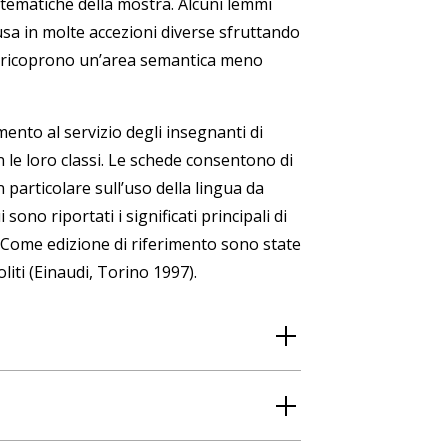
tematiche della mostra. Alcuni lemmi
usa in molte accezioni diverse sfruttando
ce, ricoprono un’area semantica meno
nto al servizio degli insegnanti di
le loro classi. Le schede consentono di
 particolare sull’uso della lingua da
ono riportati i significati principali di
. Come edizione di riferimento sono state
liti (Einaudi, Torino 1997).