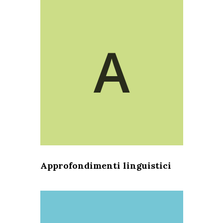
A
Approfondimenti linguistici