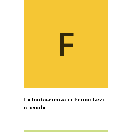
F
La fantascienza di Primo Levi
a scuola