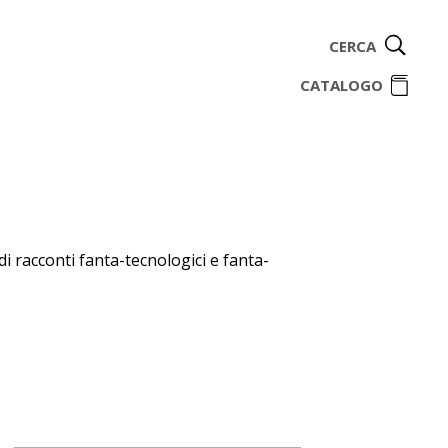
CERCA
ome
CATALOGO
di racconti fanta-tecnologici e fanta-