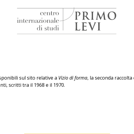
H
Centro
Internazionale
di
Studi
Primo
Levi
ponibili sul sito relative a
Vizio di forma
, la seconda raccolta 
i, scritti tra il 1968 e il 1970.