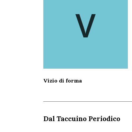
V
Vizio di forma
Dal Taccuino Periodico