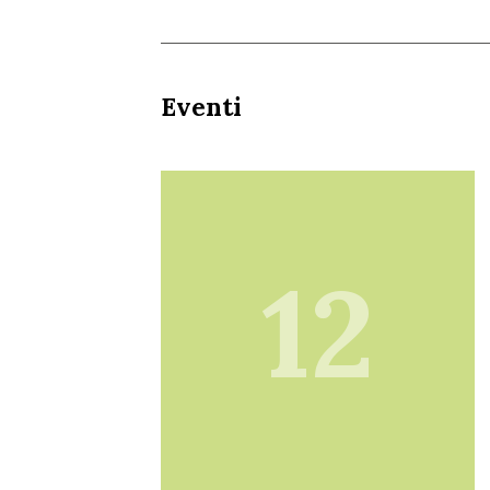
Eventi
12