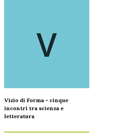
V
Vizio di Forma - cinque
incontri tra scienza e
letteratura