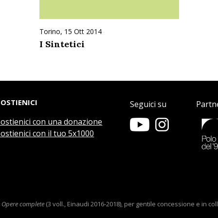
Torino, 15 Ott 2014
I Sintetici
SOSTIENICI
Seguici su
Partn
Sostienici con una donazione
ostienici con il tuo 5x1000
e
Opere complete
(3 voll., Einaudi 2016-2018), per gentile concessione e in c