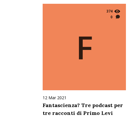
374
0
F
12 Mar 2021
Fantascienza? Tre podcast per
tre racconti di Primo Levi