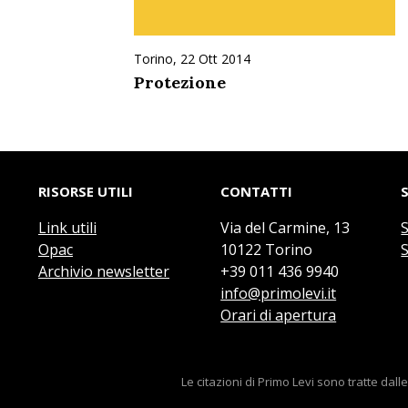
Torino, 22 Ott 2014
Protezione
RISORSE UTILI
CONTATTI
Link utili
Via del Carmine, 13
Opac
10122 Torino
S
Archivio newsletter
+39 011 436 9940
info@primolevi.it
Orari di apertura
Le citazioni di Primo Levi sono tratte dall