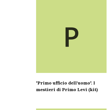
P
"Primo ufficio dell'uomo". I
mestieri di Primo Levi (kit)