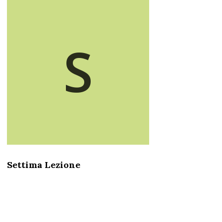
S
Settima Lezione