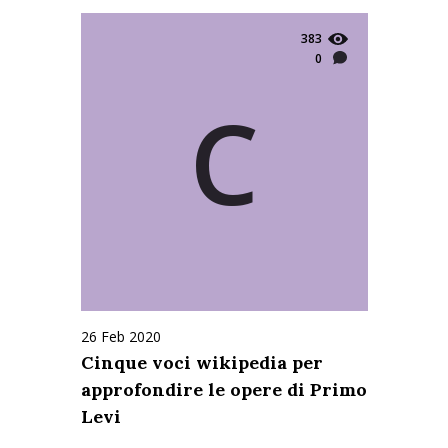
383
0
C
26 Feb 2020
Cinque voci wikipedia per
approfondire le opere di Primo
Levi