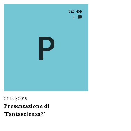
926
0
P
21 Lug 2019
Presentazione di
"Fantascienza?"