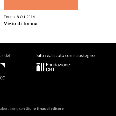
Torino, 8 Ott 2014
Vizio di forma
er del
Sito realizzato con il sostegno
ollaborazione con
Giulio Einaudi editore
.