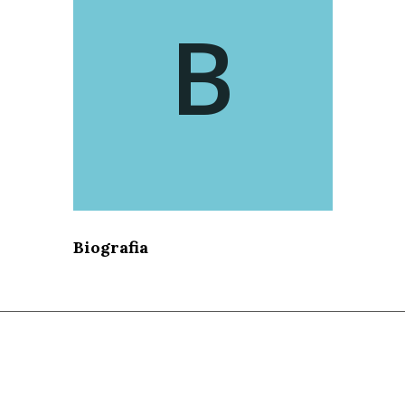
B
Biografia