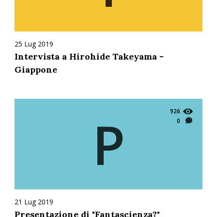
25 Lug 2019
Intervista a Hirohide Takeyama -
Giappone
926
P
0
21 Lug 2019
Presentazione di "Fantascienza?"