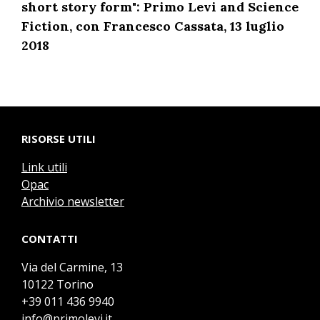
short story form": Primo Levi and Science
Fiction, con Francesco Cassata, 13 luglio
2018
RISORSE UTILI
Link utili
Opac
Archivio newsletter
CONTATTI
Via del Carmine, 13
10122 Torino
+39 011 436 9940
info@primolevi.it