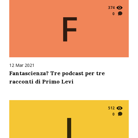
374
F
0
12 Mar 2021
Fantascienza? Tre podcast per tre
racconti di Primo Levi
512
I
0