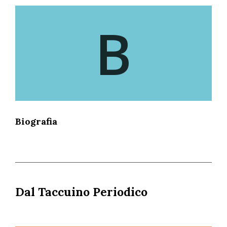
B
Biografia
Dal Taccuino Periodico