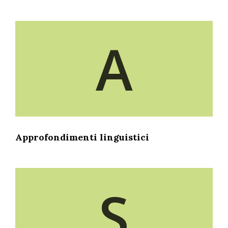
A
Approfondimenti linguistici
S