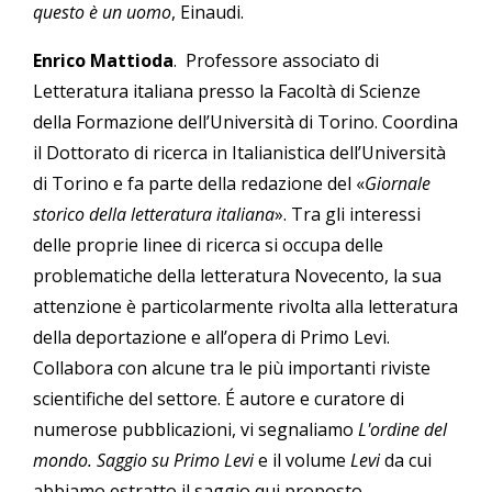
questo è un uomo
, Einaudi.
Enrico Mattioda
. Professore associato di
Letteratura italiana presso la Facoltà di Scienze
della Formazione dell’Università di Torino. Coordina
il Dottorato di ricerca in Italianistica dell’Università
di Torino e fa parte della redazione del «
Giornale
storico della letteratura italiana
». Tra gli interessi
delle proprie linee di ricerca si occupa delle
problematiche della letteratura Novecento, la sua
attenzione è particolarmente rivolta alla letteratura
della deportazione e all’opera di Primo Levi.
Collabora con alcune tra le più importanti riviste
scientifiche del settore. É autore e curatore di
numerose pubblicazioni, vi segnaliamo
L'ordine del
mondo.
Saggio su Primo Levi
e il volume
Levi
da cui
abbiamo estratto il saggio qui proposto.