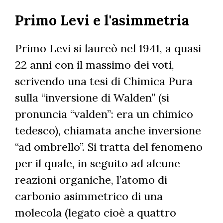
Salta
Primo Levi e l'asimmetria
al
contenuto
principale
Primo Levi si laureò nel 1941, a quasi
22 anni con il massimo dei voti,
scrivendo una tesi di Chimica Pura
sulla “inversione di Walden” (si
pronuncia “valden”: era un chimico
tedesco), chiamata anche inversione
“ad ombrello”. Si tratta del fenomeno
per il quale, in seguito ad alcune
reazioni organiche, l’atomo di
carbonio asimmetrico di una
molecola (legato cioè a quattro