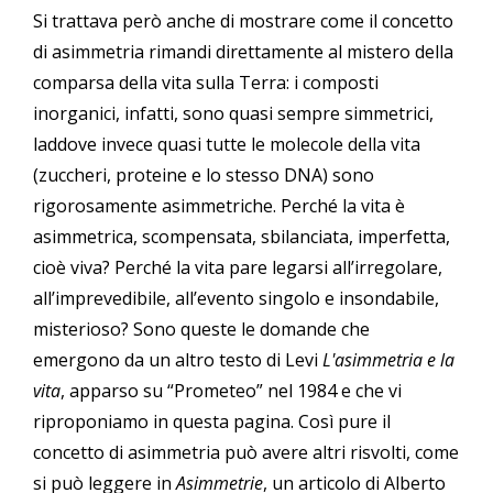
Si trattava però anche di mostrare come il concetto
di asimmetria rimandi direttamente al mistero della
comparsa della vita sulla Terra: i composti
inorganici, infatti, sono quasi sempre simmetrici,
laddove invece quasi tutte le molecole della vita
(zuccheri, proteine e lo stesso DNA) sono
rigorosamente asimmetriche. Perché la vita è
asimmetrica, scompensata, sbilanciata, imperfetta,
cioè viva? Perché la vita pare legarsi all’irregolare,
all’imprevedibile, all’evento singolo e insondabile,
misterioso? Sono queste le domande che
emergono da un altro testo di Levi
L'asimmetria e la
vita
, apparso su “Prometeo” nel 1984 e che vi
riproponiamo in questa pagina. Così pure il
concetto di asimmetria può avere altri risvolti, come
si può leggere in
Asimmetrie
, un articolo di Alberto