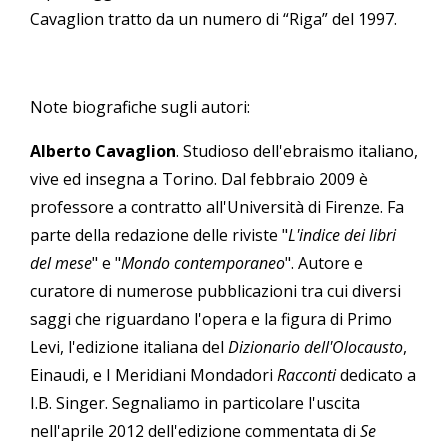
Cavaglion tratto da un numero di “Riga” del 1997.
Note biografiche sugli autori:
Alberto Cavaglion
. Studioso dell'ebraismo italiano,
vive ed insegna a Torino. Dal febbraio 2009 è
professore a contratto all'Università di Firenze. Fa
parte della redazione delle riviste "
L'indice dei libri
del mese
" e "
Mondo contemporaneo
". Autore e
curatore di numerose pubblicazioni tra cui diversi
saggi che riguardano l'opera e la figura di Primo
Levi, l'edizione italiana del
Dizionario dell'Olocausto
,
Einaudi, e I Meridiani Mondadori
Racconti
dedicato a
I.B. Singer. Segnaliamo in particolare l'uscita
nell'aprile 2012 dell'edizione commentata di
Se