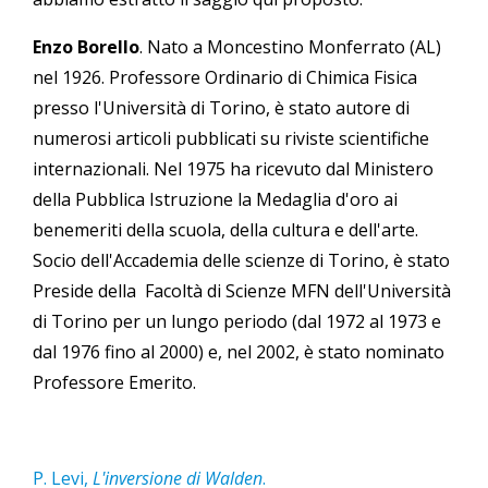
Enzo Borello
. Nato a Moncestino Monferrato (AL)
nel 1926. Professore Ordinario di Chimica Fisica
presso l'Università di Torino, è stato autore di
numerosi articoli pubblicati su riviste scientifiche
internazionali. Nel 1975 ha ricevuto dal Ministero
della Pubblica Istruzione la Medaglia d'oro ai
benemeriti della scuola, della cultura e dell'arte.
Socio dell'Accademia delle scienze di Torino, è stato
Preside della Facoltà di Scienze MFN dell'Università
di Torino per un lungo periodo (dal 1972 al 1973 e
dal 1976 fino al 2000) e, nel 2002, è stato nominato
Professore Emerito.
P. Levi,
L'inversione di Walden
.