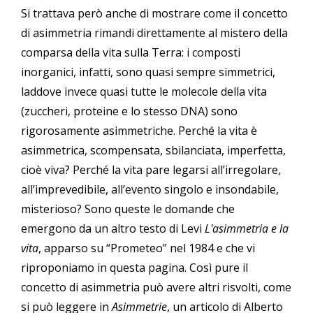
Si trattava però anche di mostrare come il concetto
di asimmetria rimandi direttamente al mistero della
comparsa della vita sulla Terra: i composti
inorganici, infatti, sono quasi sempre simmetrici,
laddove invece quasi tutte le molecole della vita
(zuccheri, proteine e lo stesso DNA) sono
rigorosamente asimmetriche. Perché la vita è
asimmetrica, scompensata, sbilanciata, imperfetta,
cioè viva? Perché la vita pare legarsi all’irregolare,
all’imprevedibile, all’evento singolo e insondabile,
misterioso? Sono queste le domande che
emergono da un altro testo di Levi
L'asimmetria e la
vita
, apparso su “Prometeo” nel 1984 e che vi
riproponiamo in questa pagina. Così pure il
concetto di asimmetria può avere altri risvolti, come
si può leggere in
Asimmetrie
, un articolo di Alberto