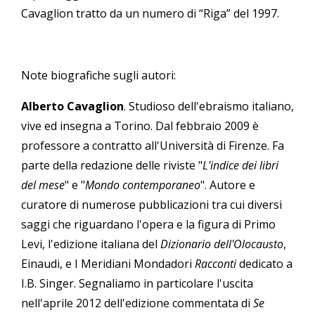
Cavaglion tratto da un numero di “Riga” del 1997.
Note biografiche sugli autori:
Alberto Cavaglion
. Studioso dell'ebraismo italiano,
vive ed insegna a Torino. Dal febbraio 2009 è
professore a contratto all'Università di Firenze. Fa
parte della redazione delle riviste "
L'indice dei libri
del mese
" e "
Mondo contemporaneo
". Autore e
curatore di numerose pubblicazioni tra cui diversi
saggi che riguardano l'opera e la figura di Primo
Levi, l'edizione italiana del
Dizionario dell'Olocausto
,
Einaudi, e I Meridiani Mondadori
Racconti
dedicato a
I.B. Singer. Segnaliamo in particolare l'uscita
nell'aprile 2012 dell'edizione commentata di
Se