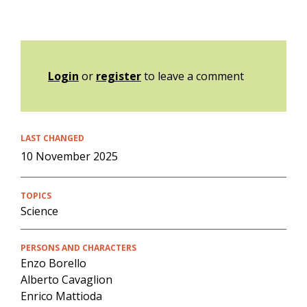
Login
or
register
to leave a comment
LAST CHANGED
10 November 2025
TOPICS
Science
PERSONS AND CHARACTERS
Enzo Borello
Alberto Cavaglion
Enrico Mattioda