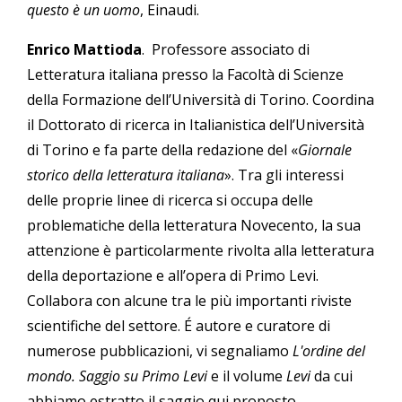
questo è un uomo
, Einaudi.
Enrico Mattioda
. Professore associato di
Letteratura italiana presso la Facoltà di Scienze
della Formazione dell’Università di Torino. Coordina
il Dottorato di ricerca in Italianistica dell’Università
di Torino e fa parte della redazione del «
Giornale
storico della letteratura italiana
». Tra gli interessi
delle proprie linee di ricerca si occupa delle
problematiche della letteratura Novecento, la sua
attenzione è particolarmente rivolta alla letteratura
della deportazione e all’opera di Primo Levi.
Collabora con alcune tra le più importanti riviste
scientifiche del settore. É autore e curatore di
numerose pubblicazioni, vi segnaliamo
L'ordine del
mondo.
Saggio su Primo Levi
e il volume
Levi
da cui
abbiamo estratto il saggio qui proposto.