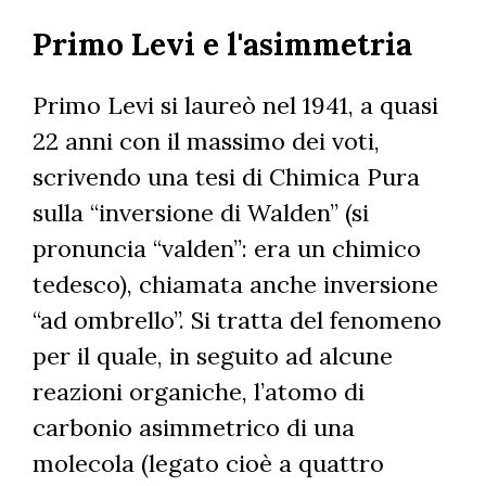
Skip
Primo Levi e l'asimmetria
to
main
content
Primo Levi si laureò nel 1941, a quasi
22 anni con il massimo dei voti,
scrivendo una tesi di Chimica Pura
sulla “inversione di Walden” (si
pronuncia “valden”: era un chimico
tedesco), chiamata anche inversione
“ad ombrello”. Si tratta del fenomeno
per il quale, in seguito ad alcune
reazioni organiche, l’atomo di
carbonio asimmetrico di una
molecola (legato cioè a quattro