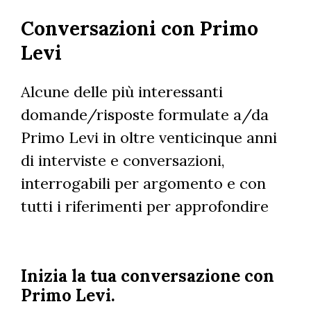
Salta
Conversazioni con Primo
al
contenuto
Levi
principale
Alcune delle più interessanti
domande/risposte formulate a/da
Primo Levi in oltre venticinque anni
di interviste e conversazioni,
interrogabili per argomento e con
tutti i riferimenti per approfondire
Inizia la tua conversazione con
Primo Levi.