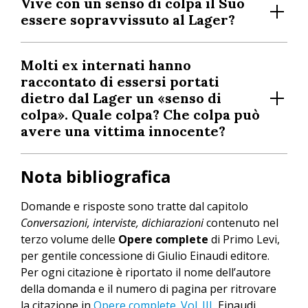
Vive con un senso di colpa il Suo
essere sopravvissuto al Lager?
Molti ex internati hanno
raccontato di essersi portati
dietro dal Lager un «senso di
colpa». Quale colpa? Che colpa può
avere una vittima innocente?
Nota bibliografica
Domande e risposte sono tratte dal capitolo
Conversazioni, interviste, dichiarazioni
contenuto nel
terzo volume delle
Opere complete
di Primo Levi,
per gentile concessione di Giulio Einaudi editore.
Per ogni citazione è riportato il nome dell’autore
della domanda e il numero di pagina per ritrovare
la citazione in
Opere complete. Vol. III
, Einaudi,