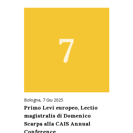
7
Bologna,
7 Giu 2025
Primo Levi europeo, Lectio
magistralis di Domenico
Scarpa alla CAIS Annual
Conference