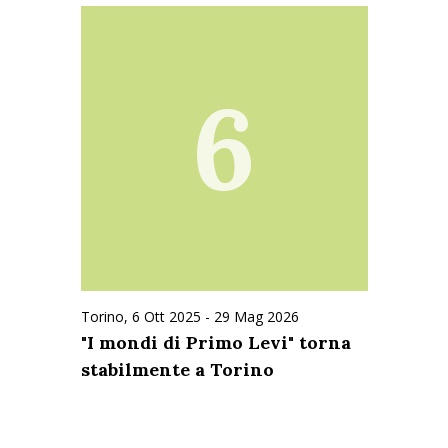
6
Torino,
6 Ott 2025
-
29 Mag 2026
"I mondi di Primo Levi" torna
stabilmente a Torino