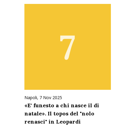
7
Napoli,
7 Nov 2025
«E' funesto a chi nasce il dì
natale». Il topos del "nolo
renasci" in Leopardi