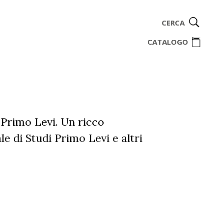
CERCA
ome
CATALOGO
i Primo Levi. Un ricco
e di Studi Primo Levi e altri