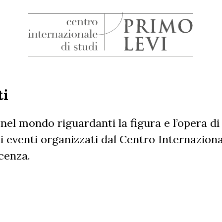
H
Centro
Internazionale
di
ti
Studi
Primo
 e nel mondo riguardanti la figura e l’opera d
Levi
eventi organizzati dal Centro Internazional
scenza.