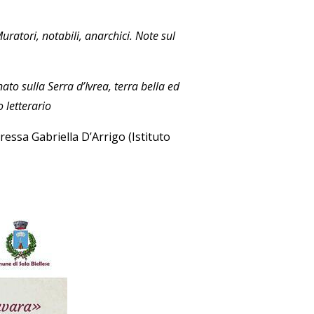
uratori, notabili, anarchici. Note sul
nato sulla Serra d’Ivrea, terra bella ed
 letterario
ressa Gabriella D’Arrigo (Istituto