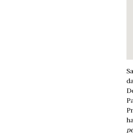
Sa
da
De
Pa
Pr
ha
pe