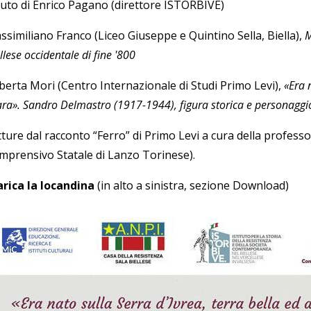
luto di Enrico Pagano (direttore ISTORBIVE)
ssimiliano Franco (Liceo Giuseppe e Quintino Sella, Biella),
M
llese occidentale di fine '800
berta Mori (Centro Internazionale di Studi Primo Levi),
«Era 
ara
». Sandro Delmastro (1917-1944), figura storica e personaggio
ture dal racconto “Ferro” di Primo Levi a cura della professo
mprensivo Statale di Lanzo Torinese).
arica la locandina
(in alto a sinistra, sezione Download)