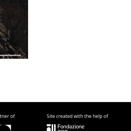
tner of
Site created with the help of