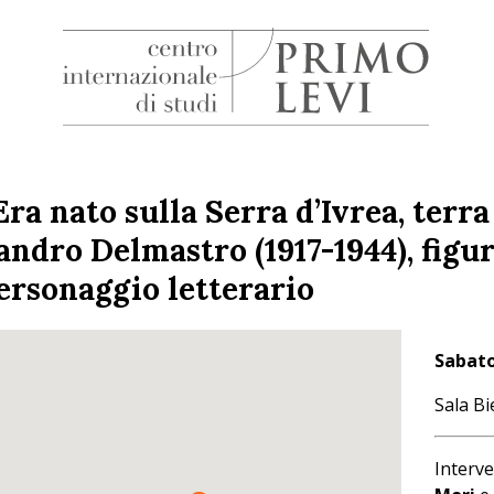
H
Centro
Internazionale
di
Era nato sulla Serra d’Ivrea, terra
Studi
andro Delmastro (1917-1944), figur
Primo
Levi
ersonaggio letterario
Sabat
Sala Bi
Inter