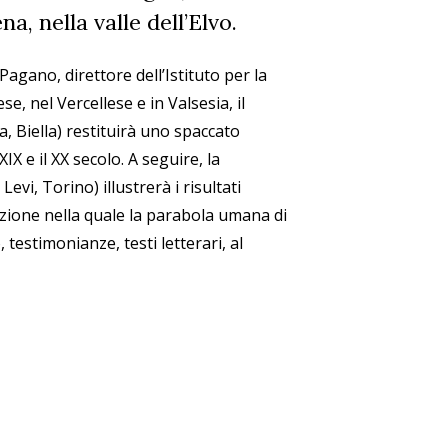
na, nella valle dell’Elvo.
Pagano, direttore dell’Istituto per la
e, nel Vercellese e in Valsesia, il
, Biella) restituirà uno spaccato
IX e il XX secolo. A seguire, la
vi, Torino) illustrerà i risultati
cazione nella quale la parabola umana di
 testimonianze, testi letterari, al