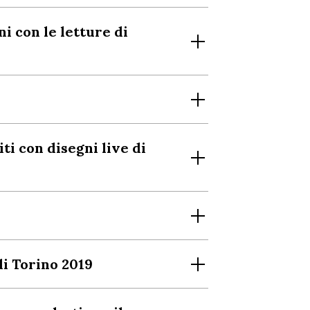
ni con le letture di
o
ti con disegni live di
di Torino 2019