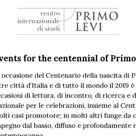
H
Centro
Internazionale
di
vents for the centennial of Primo 
Studi
Primo
 occasione del Centenario della nascita di P
Levi
tre città d’Italia e di tutto il mondo il 2019
casioni di lettura, di incontro, di ricerca e 
zionale per le celebrazioni, insieme al Centr
lti casi promotore; in molti altri funge da 
pegno dal basso, diffuso e profondamente r
ontemporanea.