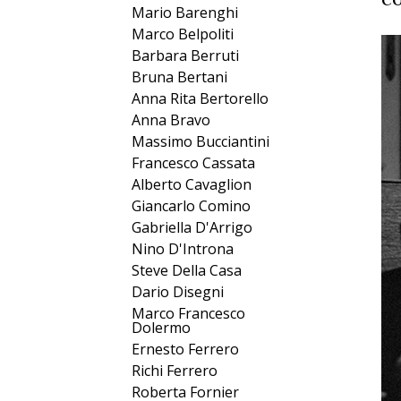
Mario Barenghi
Marco Belpoliti
Barbara Berruti
Bruna Bertani
Anna Rita Bertorello
Anna Bravo
Massimo Bucciantini
Francesco Cassata
Alberto Cavaglion
Giancarlo Comino
Gabriella D'Arrigo
Nino D'Introna
Steve Della Casa
Dario Disegni
Marco Francesco
Dolermo
Ernesto Ferrero
Richi Ferrero
Roberta Fornier