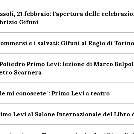
ssoli, 21 febbraio: l'apertura delle celebrazio
brizio Gifuni
sommersi e i salvati: Gifuni al Regio di Torin
 Poliedro Primo Levi: lezione di Marco Belpoli
etro Scarnera
e mi conoscete": Primo Levi a teatro
imo Levi al Salone Internazionale del Libro 