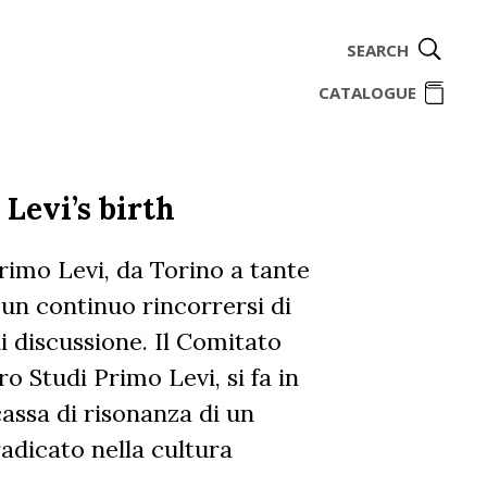
SEARCH
ome
CATALOGUE
Levi’s birth
rimo Levi, da Torino a tante
 è un continuo rincorrersi di
di discussione. Il Comitato
o Studi Primo Levi, si fa in
cassa di risonanza di un
adicato nella cultura