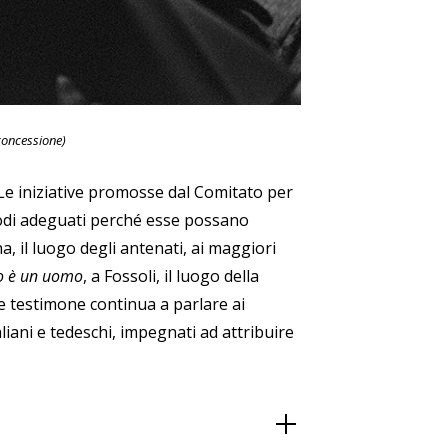
 concessione)
. Le iniziative promosse dal Comitato per
modi adeguati perché esse possano
a, il luogo degli antenati, ai maggiori
o è un uomo
, a Fossoli, il luogo della
e testimone continua a parlare ai
liani e tedeschi, impegnati ad attribuire