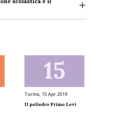
one scolastica e il
15
Torino, 15 Apr 2019
Il poliedro Primo Levi