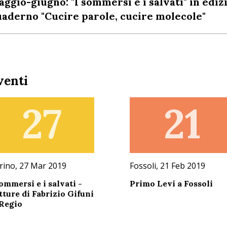
ggio-giugno: "I sommersi e i salvati" in edizi
aderno "Cucire parole, cucire molecole"
venti
27
21
rino, 27 Mar 2019
Fossoli, 21 Feb 2019
sommersi e i salvati -
Primo Levi a Fossoli
tture di Fabrizio Gifuni
 Regio