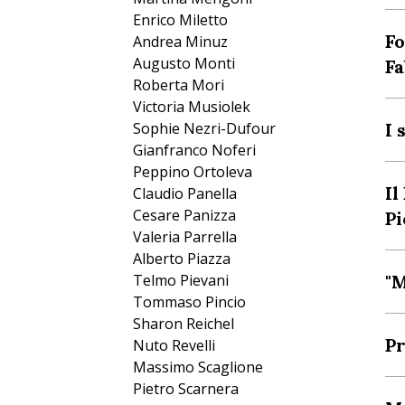
Enrico Miletto
Fo
Andrea Minuz
Augusto Monti
Fa
Roberta Mori
Victoria Musiolek
I 
Sophie Nezri-Dufour
Gianfranco Noferi
Peppino Ortoleva
Il
Claudio Panella
Cesare Panizza
Pi
Valeria Parrella
Alberto Piazza
"M
Telmo Pievani
Tommaso Pincio
Sharon Reichel
Pr
Nuto Revelli
Massimo Scaglione
Pietro Scarnera