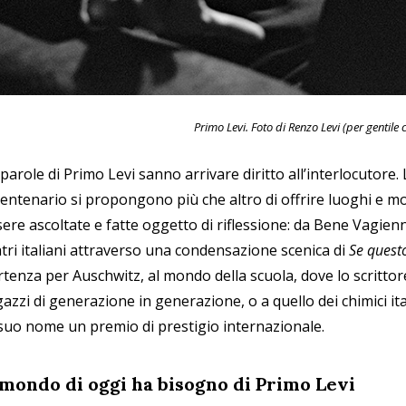
Primo Levi. Foto di Renzo Levi (per gentile
parole di Primo Levi sanno arrivare diritto all’interlocutore
 Centenario si propongono più che altro di offrire luoghi e 
ere ascoltate e fatte oggetto di riflessione: da Bene Vagienn
atri italiani attraverso una condensazione scenica di
Se quest
rtenza per Auschwitz, al mondo della scuola, dove lo scrittor
azzi di generazione in generazione, o a quello dei chimici ita
 suo nome un premio di prestigio internazionale.
 mondo di oggi ha bisogno di Primo Levi