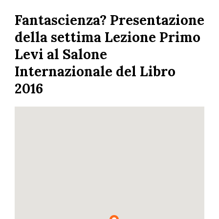
Skip
Fantascienza? Presentazione
to
main
della settima Lezione Primo
content
Levi al Salone
Internazionale del Libro
2016