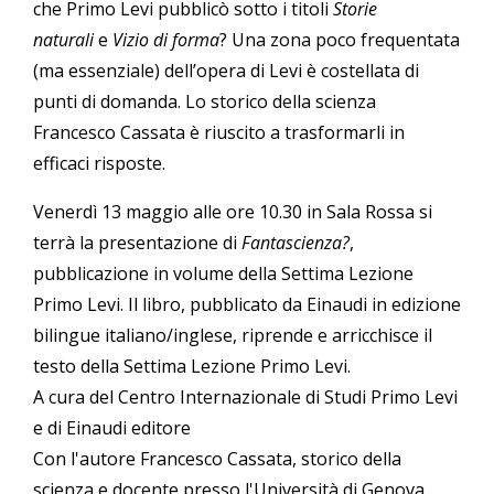
che Primo Levi pubblicò sotto i titoli
Storie
naturali
e
Vizio di forma
? Una zona poco frequentata
(ma essenziale) dell’opera di Levi è costellata di
punti di domanda. Lo storico della scienza
Francesco Cassata è riuscito a trasformarli in
efficaci risposte.
Venerdì 13 maggio alle ore 10.30 in Sala Rossa si
terrà la presentazione di
Fantascienza?
,
pubblicazione in volume della Settima Lezione
Primo Levi. Il libro, pubblicato da Einaudi in edizione
bilingue italiano/inglese, riprende e arricchisce il
testo della Settima Lezione Primo Levi.
A cura del Centro Internazionale di Studi Primo Levi
e di Einaudi editore
Con l'autore Francesco Cassata, storico della
scienza e docente presso l'Università di Genova,