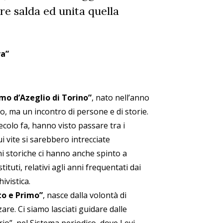
re salda ed unita quella
va”
mo d’Azeglio di Torino”
, nato nell’anno
o, ma un incontro di persone e di storie.
ecolo fa, hanno visto passare tra i
i vite si sarebbero intrecciate
ni storiche ci hanno anche spinto a
stituti, relativi agli anni frequentati dai
ivistica.
to e Primo”
, nasce dalla volontà di
zare. Ci siamo lasciati guidare dalle