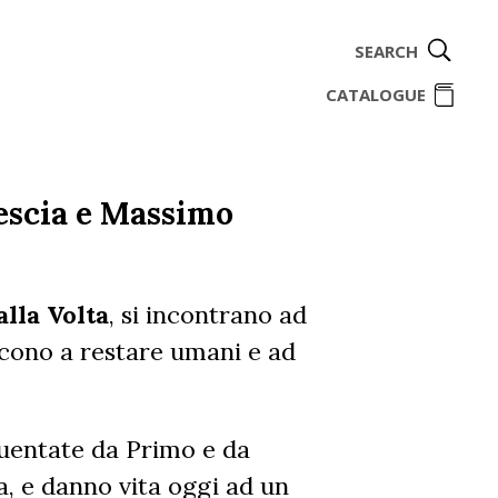
SEARCH
ome
CATALOGUE
escia e Massimo
lla Volta
, si incontrano ad
escono a restare umani e ad
equentate da Primo e da
a, e danno vita oggi ad un