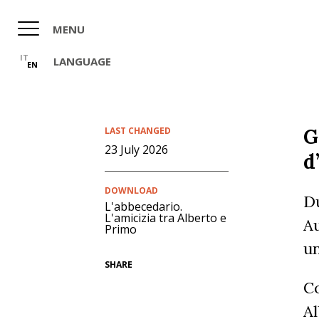
Skip
to
MENU
main
content
IT
LANGUAGE
EN
G
LAST CHANGED
23 July 2026
d
DOWNLOAD
Du
L'abbecedario.
L'amicizia tra Alberto e
Au
Primo
un
SHARE
C
Al