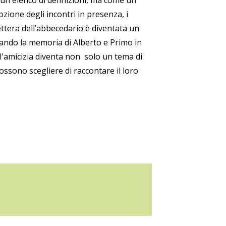
 un elenco di definizioni, ma come un
zione degli incontri in presenza, i
ettera dell’abbecedario è diventata un
ando la memoria di Alberto e Primo in
 l'amicizia diventa non solo un tema di
ssono scegliere di raccontare il loro