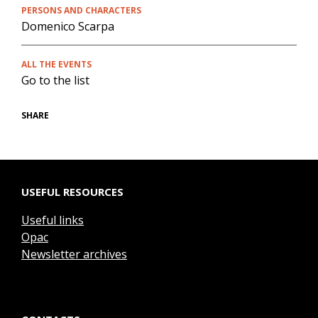
PERSONS AND CHARACTERS
Domenico Scarpa
ALL THE EVENTS
Go to the list
SHARE
USEFUL RESOURCES
Useful links
Opac
Newsletter archives