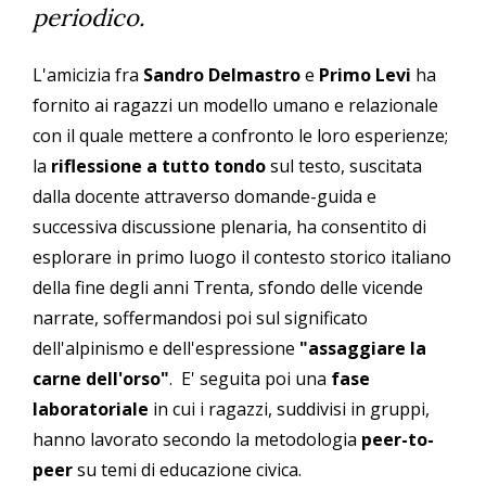
periodico.
L'amicizia fra
Sandro Delmastro
e
Primo Levi
ha
fornito ai ragazzi un modello umano e relazionale
con il quale mettere a confronto le loro esperienze;
la
riflessione a tutto tondo
sul testo, suscitata
dalla docente attraverso domande-guida e
successiva discussione plenaria, ha consentito di
esplorare in primo luogo il contesto storico italiano
della fine degli anni Trenta, sfondo delle vicende
narrate, soffermandosi poi sul significato
dell'alpinismo e dell'espressione
"assaggiare la
carne dell'orso"
. E' seguita poi una
fase
laboratoriale
in cui i ragazzi, suddivisi in gruppi,
hanno lavorato secondo la metodologia
peer-to-
peer
su temi di educazione civica.