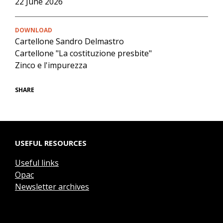
22 June 2026
DOWNLOAD
Cartellone Sandro Delmastro
Cartellone "La costituzione presbite"
Zinco e l'impurezza
SHARE
USEFUL RESOURCES
Useful links
Opac
Newsletter archives