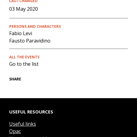
LAST CHANGED
03 May 2020
PERSONS AND CHARACTERS
Fabio Levi
Fausto Paravidino
ALL THE EVENTS
Go to the list
SHARE
USEFUL RESOURCES
Useful links
Opac