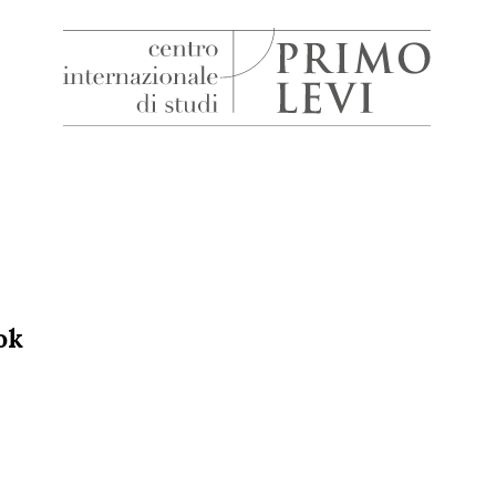
H
Centro
Internazionale
di
Studi
Primo
Levi
ok