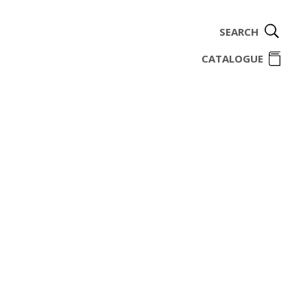
SEARCH
ome
CATALOGUE