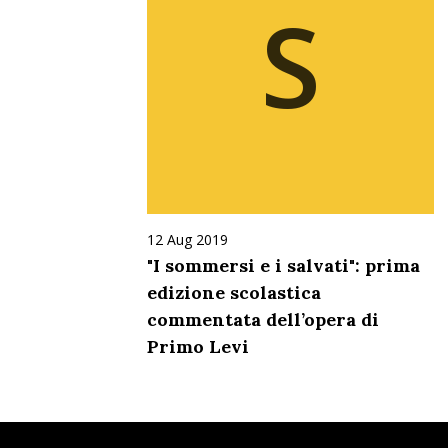
S
12 Aug 2019
"I sommersi e i salvati": prima
edizione scolastica
commentata dell’opera di
Primo Levi