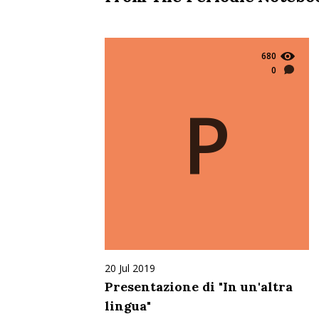
680
0
P
20 Jul 2019
Presentazione di "In un'altra
lingua"