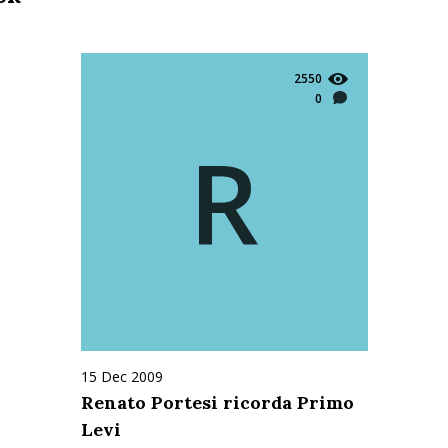
2550
0
R
15 Dec 2009
Renato Portesi ricorda Primo
Levi