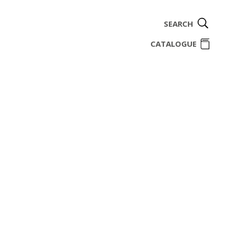
SEARCH
ome
CATALOGUE