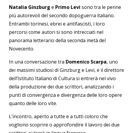
Natalia Ginzburg
e
Primo Levi
sono tra le penne
più autorevoli del secondo dopoguerra italiano.
Entrambi torinesi, ebrei e antifascisti, i loro
percorsi come autori si sono intrecciati nel
panorama letterario della seconda metà del
Novecento.
In una conversazione tra
Domenico Scarpa
, uno
dei massimi studiosi di Ginzburg e Levi, e il direttore
dell’Istituto Italiano di Cultura si entrerà nel vivo
della produzione dei due scrittori, analizzando i
punti di convergenza e divergenza delle loro opere
quanto delle loro vite.
L’incontro, aperto a tutte e a tutti coloro che
vogliono scoprire o approfondire il lavoro dei due
scrittori, si terrà in lingua francese.