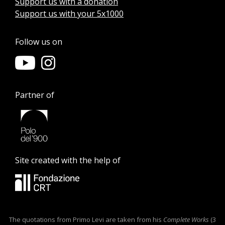
Support us with a donation
Support us with your 5x1000
Follow us on
Partner of
Site created with the help of
The quotations from Primo Levi are taken from his
Complete Works
(3