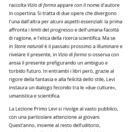
raccolta
Vizio di forma
appare con il nome d'autore
in copertina. Si tratta di due opere che divergono
l'una dall'altra per alcuni aspetti essenziali: la prima
affronta i limiti del progresso e dell'umana facoltà
di ragione, e l'etica della ricerca scientifica. Ma se
in
Storie naturali
è il passato prossimo a illuminare e
rivelare il presente, in
Vizio di forma
si osserva con
ansia il presente prefigurando un ambiguo e
torbido futuro. In entrambi i libri però, grazie al
rigore della fantasia e alla felicità dello stile, Levi
instaura un dialogo fecondo tra le «due culture»,
umanistica e scientifica.
La Lezione Primo Levi si rivolge al vasto pubblico,
con una particolare attenzione ai giovani.
Quest’anno, insieme al resto dell’uditorio,