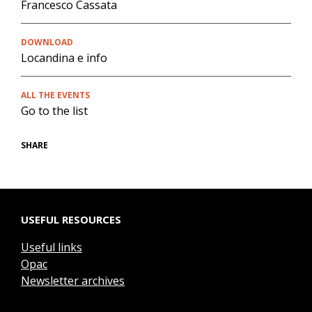
Francesco Cassata
DOWNLOAD
Locandina e info
ALL THE EVENTS
Go to the list
SHARE
USEFUL RESOURCES
Useful links
Opac
Newsletter archives