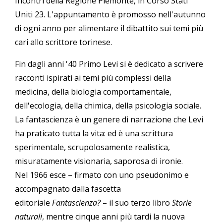
Incontri della Regione Piemonte, in Corso Stati
Uniti 23. L'appuntamento è promosso nell'autunno
di ogni anno per alimentare il dibattito sui temi più
cari allo scrittore torinese.
Fin dagli anni '40 Primo Levi si è dedicato a scrivere
racconti ispirati ai temi più complessi della
medicina, della biologia comportamentale,
dell'ecologia, della chimica, della psicologia sociale.
La fantascienza è un genere di narrazione che Levi
ha praticato tutta la vita: ed è una scrittura
sperimentale, scrupolosamente realistica,
misuratamente visionaria, saporosa di ironie.
Nel 1966 esce – firmato con uno pseudonimo e
accompagnato dalla fascetta
editoriale
Fantascienza?
– il suo terzo libro
Storie
naturali
, mentre cinque anni più tardi la nuova