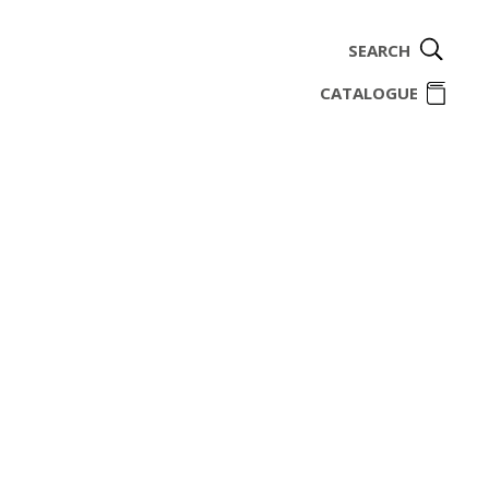
SEARCH
ome
CATALOGUE