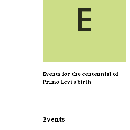
E
Events for the centennial of
Primo Levi’s birth
Events