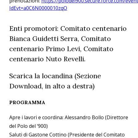
prenotazioni:
https://polodel900.secure.force.com/event
IdEvt=a0C6N0000010zqO
Enti promotori: Comitato centenario
Bianca Guidetti Serra, Comitato
centenario Primo Levi, Comitato
centenario Nuto Revelli.
Scarica la locandina (Sezione
Download, in alto a destra)
PROGRAMMA
Apre i lavori e coordina: Alessandro Bollo (Direttore
del Polo del ‘900)
Saluti di Gastone Cottino (Presidente del Comitato