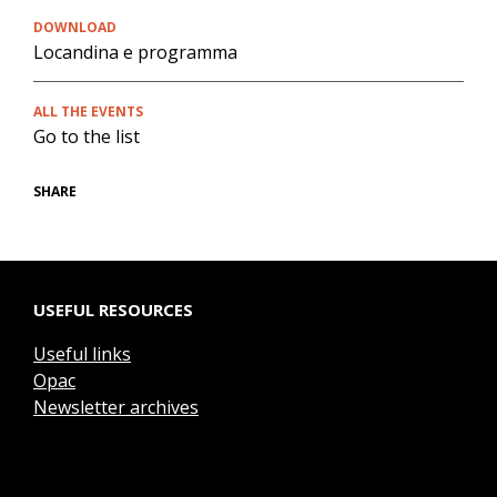
DOWNLOAD
Locandina e programma
ALL THE EVENTS
Go to the list
SHARE
USEFUL RESOURCES
Useful links
Opac
Newsletter archives