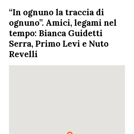
Skip
“In ognuno la traccia di
to
main
ognuno”. Amici, legami nel
content
tempo: Bianca Guidetti
Serra, Primo Levi e Nuto
Revelli