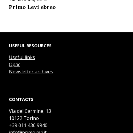
Primo Levi ebreo
USEFUL RESOURCES
Useful links
Opac
Newsletter archives
CONTACTS
Via del Carmine, 13
10122 Torino
+39 011 436 9940
info@primolevi.it