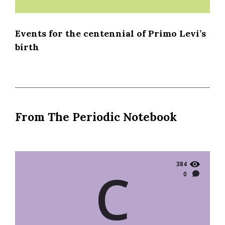
Events for the centennial of Primo Levi’s
birth
From The Periodic Notebook
384
C
0