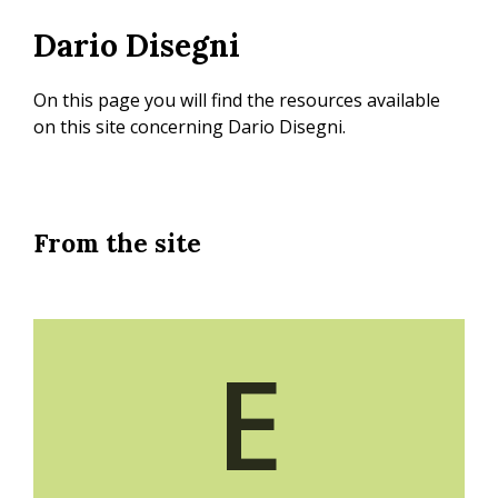
Skip
Dario Disegni
to
main
content
On this page you will find the resources available
on this site concerning Dario Disegni.
From the site
E