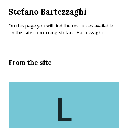
Skip
Stefano Bartezzaghi
to
main
content
On this page you will find the resources available
on this site concerning Stefano Bartezzaghi.
From the site
L