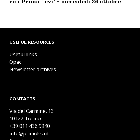
con Primo Levi" - mercoledì 26 ottobre
USEFUL RESOURCES
Useful links
Opac
Newsletter archives
CONTACTS
Via del Carmine, 13
10122 Torino
+39 011 436 9940
info@primolevi.it